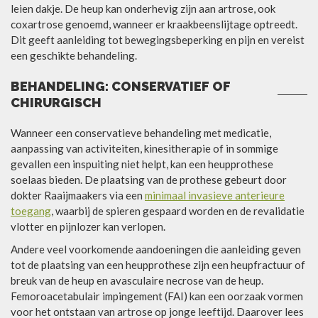
leien dakje. De heup kan onderhevig zijn aan artrose, ook
coxartrose genoemd, wanneer er kraakbeenslijtage optreedt.
Dit geeft aanleiding tot bewegingsbeperking en pijn en vereist
een geschikte behandeling.
BEHANDELING: CONSERVATIEF OF
CHIRURGISCH
Wanneer een conservatieve behandeling met medicatie,
aanpassing van activiteiten, kinesitherapie of in sommige
gevallen een inspuiting niet helpt, kan een heupprothese
soelaas bieden. De plaatsing van de prothese gebeurt door
dokter Raaijmaakers via een
minimaal invasieve anterieure
toegang
, waarbij de spieren gespaard worden en de revalidatie
vlotter en pijnlozer kan verlopen.
Andere veel voorkomende aandoeningen die aanleiding geven
tot de plaatsing van een heupprothese zijn een heupfractuur of
breuk van de heup en avasculaire necrose van de heup.
Femoroacetabulair impingement (FAI) kan een oorzaak vormen
voor het ontstaan van artrose op jonge leeftijd. Daarover lees