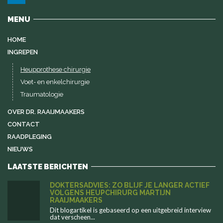
MENU
HOME
INGREPEN
Heupprothese chirurgie
Voet- en enkelchirurgie
Traumatologie
OVER DR. RAAIJMAAKERS
CONTACT
RAADPLEGING
NIEUWS
LAATSTE BERICHTEN
DOKTERSADVIES: ZO BLIJF JE LANGER ACTIEF
VOLGENS HEUPCHIRURG MARTIJN
RAAIJMAAKERS
Dit blogartikel is gebaseerd op een uitgebreid interview
dat verscheen...