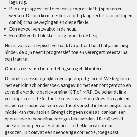
lage rug.
Pijn die progressief toeneemt progressief bij sporten en
werken. De pijn komt eerder voor bij lang rechtstaan of lopen
dan bij draaibewegingen en diepe flexie.
Een gevoel van zwakte in de heup.
Een klikkend of blokkerend gevoel in de heup.
Het is vaak een typisch verhaal. De patiënt heeft al jaren lang
hinder, de pijn neemt progressief toe en verergert meestal na
een trauma.
Onderzoeks- en behandelingsmogelijkheden
De onderzoeksmogelijkheden zijn vrij uitgebreid. We beginnen
met een klinisch onderzoek, aangevuld met een röntgenfoto en
zo nodig verdere beeldvorming (CT of MRI). De behandeling
verloopt in eerste instantie conservatief via kinesitherapie en
via een correctie van een eventueel verschil in beenlengte door
middel van steunzolen. Brengt dit geen soelaas, dan kan een
operatieve behandeling voorgesteld worden. Hierbij wordt
meestal voor peri-acetabulaire – of bekkenosteotomie
gekozen. Dit omvat een beenderige correctie, toegepast