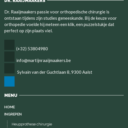
DR. RAAIJMAAKERS
Dr. Raaijmaakers passie voor orthopedische chirurgie is
ontstaan tijdens zijn studies geneeskunde. Bij de keuze voor
orthopedie voelde hij meteen een klik, een puzzelstukje dat
perfect op zijn plaats viel.
(+32) 53804980
info@martijnraaijmaakers.be
Sylvain van der Guchtlaan 8, 9300 Aalst
MENU
HOME
INGREPEN
Heupprothese chirurgie