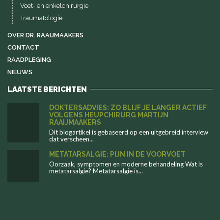
Voet- en enkelchirurgie
Traumatologie
OVER DR. RAAIJMAAKERS
CONTACT
RAADPLEGING
NIEUWS
LAATSTE BERICHTEN
DOKTERSADVIES: ZO BLIJF JE LANGER ACTIEF
VOLGENS HEUPCHIRURG MARTIJN
RAAIJMAAKERS
Dit blogartikel is gebaseerd op een uitgebreid interview
dat verscheen...
METATARSALGIE: PIJN IN DE VOORVOET
Oorzaak, symptomen en moderne behandeling Wat is
metatarsalgie? Metatarsalgie is...