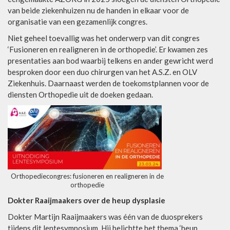
van beide ziekenhuizen nu de handen in elkaar voor de
organisatie van een gezamenlijk congres.
Niet geheel toevallig was het onderwerp van dit congres
‘Fusioneren en realigneren in de orthopedie’. Er kwamen zes
presentaties aan bod waarbij telkens en ander gewricht werd
besproken door een duo chirurgen van het A.S.Z. en OLV
Ziekenhuis. Daarnaast werden de toekomstplannen voor de
diensten Orthopedie uit de doeken gedaan.
Orthopediecongres: fusioneren en realigneren in de
orthopedie
Dokter Raaijmaakers over de heup dysplasie
Dokter Martijn Raaijmaakers was één van de duosprekers
tijdens dit lentesymposium. Hij belichtte het thema ‘heup