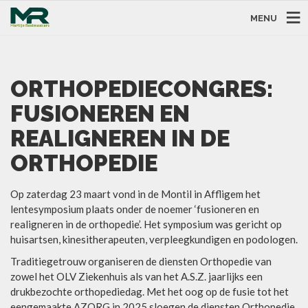
MENU
ORTHOPEDIECONGRES:
FUSIONEREN EN
REALIGNEREN IN DE
ORTHOPEDIE
Op zaterdag 23 maart vond in de Montil in Affligem het
lentesymposium plaats onder de noemer ‘fusioneren en
realigneren in de orthopedie’. Het symposium was gericht op
huisartsen, kinesitherapeuten, verpleegkundigen en podologen.
Traditiegetrouw organiseren de diensten Orthopedie van
zowel het OLV Ziekenhuis als van het A.S.Z. jaarlijks een
drukbezochte orthopediedag. Met het oog op de fusie tot het
eengemaakte AZORG in 2025 sloegen de diensten Orthopedie