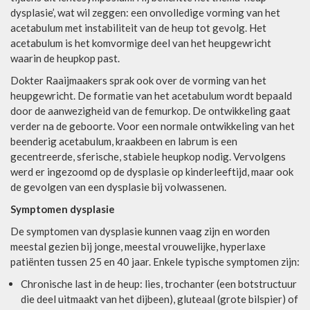
dysplasie’, wat wil zeggen: een onvolledige vorming van het
acetabulum met instabiliteit van de heup tot gevolg. Het
acetabulum is het komvormige deel van het heupgewricht
waarin de heupkop past.
Dokter Raaijmaakers sprak ook over de vorming van het
heupgewricht. De formatie van het acetabulum wordt bepaald
door de aanwezigheid van de femurkop. De ontwikkeling gaat
verder na de geboorte. Voor een normale ontwikkeling van het
beenderig acetabulum, kraakbeen en labrum is een
gecentreerde, sferische, stabiele heupkop nodig. Vervolgens
werd er ingezoomd op de dysplasie op kinderleeftijd, maar ook
de gevolgen van een dysplasie bij volwassenen.
Symptomen dysplasie
De symptomen van dysplasie kunnen vaag zijn en worden
meestal gezien bij jonge, meestal vrouwelijke, hyperlaxe
patiënten tussen 25 en 40 jaar. Enkele typische symptomen zijn:
Chronische last in de heup: lies, trochanter (een botstructuur
die deel uitmaakt van het dijbeen), gluteaal (grote bilspier) of